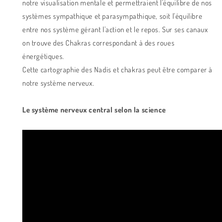
notre visualisation mentale
et permettraient l'équilibre de nos
systèmes sympathique et parasympathique, soit l'équilibre
entre nos système gérant l'action et le repos. Sur ses canaux
on trouve des Chakras correspondant à des roues
énergétiques.
Cette cartographie des Nadis et chakras peut être comparer à
notre système nerveux.
Le système nerveux central selon la science