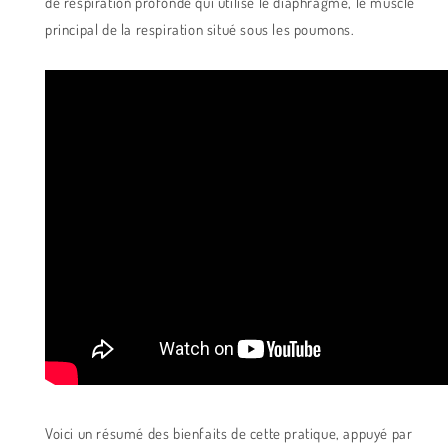
de respiration profonde qui utilise le diaphragme, le muscle
principal de la respiration situé sous les poumons.
Voici un résumé des bienfaits de cette pratique, appuyé par