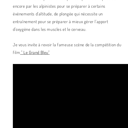
encore par les alpinistes pour se préparer à certains
évènements d'altitude, de plongée qui nécessite un
entraînement pour se préparer à mieux gérer l'apport
d'oxygène dans les muscles et le cerveau.
Je vous invite à revoir la fameuse scène de la compétition du
film
" Le Grand Bleu"