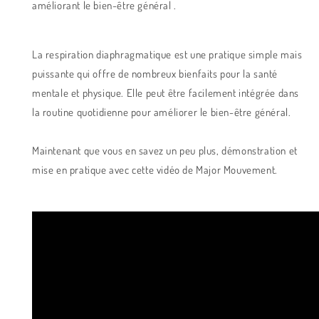
améliorant le bien-être général .
La respiration diaphragmatique est une pratique simple mais
puissante qui offre de nombreux bienfaits pour la santé
mentale et physique. Elle peut être facilement intégrée dans
la routine quotidienne pour améliorer le bien-être général.
Maintenant que vous en savez un peu plus, démonstration et
mise en pratique avec cette vidéo de Major Mouvement.