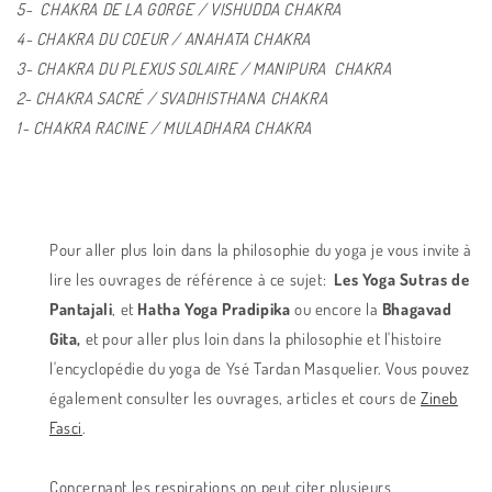
5-
CHAKRA DE LA GORGE / VISHUDDA
CHAKRA
4-
CHAKRA DU COEUR / ANAHATA
CHAKRA
3- CHAKRA DU PLEXUS SOLAIRE / MANIPURA
CHAKRA
2- CHAKRA SACRÉ / SVADHISTHANA
CHAKRA
1- CHAKRA RACINE / MULADHARA
CHAKRA
Pour aller plus loin dans la philosophie du yoga je vous invite à
lire les ouvrages de référence à ce sujet:
Les Yoga Sutras de
Pantajali
, et
Hatha Yoga Pradipika
ou encore la
Bhagavad
Gita,
et pour aller plus loin dans la philosophie et l'histoire
l'encyclopédie du yoga de Ysé Tardan Masquelier. Vous pouvez
également consulter les ouvrages, articles et cours de
Zineb
Fasci
.
Concernant les respirations on peut citer plusieurs