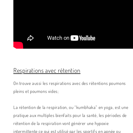
Respirations avec rétention
On trouve aussi les respirations avec des rétentions poumons
pleins et poumons vides;
La rétention de la respiration, ou “kumbhaka” en yoga, est une
pratique aux multiples bienfaits pour la santé, les périodes de
rétention de la respiration vont générer une hypoxie
intermittente ce qui est utilisé par les sportifs
en apnée ou