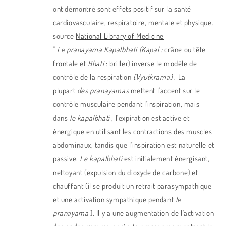
ont démontré sont effets positif sur la santé
cardiovasculaire, respiratoire, mentale et physique.
source
National Library of Medicine
"
Le pranayama
Kapalbhati (Kapal :
crâne ou tête
frontale et
Bhati
: briller) inverse le modèle de
contrôle de la respiration
(Vyutkrama)
. La
plupart
des pranayamas
mettent l'accent sur le
contrôle musculaire pendant l'inspiration, mais
dans
le kapalbhati
, l'expiration est active et
énergique en utilisant les contractions des muscles
abdominaux, tandis que l'inspiration est naturelle et
passive.
Le kapalbhati
est initialement énergisant,
nettoyant (expulsion du dioxyde de carbone) et
chauffant (il se produit un retrait parasympathique
et une activation sympathique pendant
le
pranayama
). Il y a une augmentation de l'activation