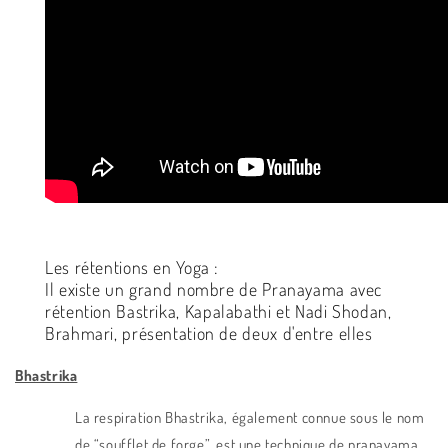
Les rétentions en Yoga :
Il existe un grand nombre de Pranayama avec
rétention
Bastrika, Kapalabathi et Nadi Shodan,
Brahmari, présentation de deux d'entre elles
Bhastrika
La respiration Bhastrika, également connue sous le nom
de “soufflet de forge”, est une technique de pranayama