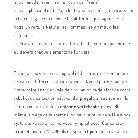
important de revenir sur la notion de "Prana".
Dans la philosophie du Yoga le "Prana" est l'énergie universelle
celle qui régule et connecte les différents protagonistes de
notre univers, la Nature, les Hommes, les Animaux, les
Éléments.
Le Prana est donc ce flux qui transite et communique entre et
au travers chaque éléments de l'univers.
En Yoga il existe une cartographie du corps représentant un
réseau de différents canaux (appelés Nadis) permettant au
Prana notre énergie vitale de circuler, on parle alors de corps
subtil et de canaux principaux
Ida
,
pingala
et
sushumna
. Ils
s’enroulent autour de la
colonne vertébrale
qui est elle-
même le siège de sushumna.
on peut faire un parallèle à nos
systèmes vasculaires, nerveux, lymphatiques. Ces canaux
seraient environ 72 000, ils ne seraient perceptibles que dans