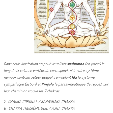
Dans cette illustration on peut visualiser
sushumna
(en jaune) le
long de la colonne vertébrale correspondant à notre système
nerveux centrale autour duquel s'enroulent
Ida
le système
sympathique (action) et
Pingala
le parasympathique (le repos). Sur
leur chemin on trouve les 7 chakras.
7- CHAKRA CORONAL / SAHASRARA
CHAKRA
6-
CHAKRA TROISIÉME OEIL / AJNA
CHAKRA