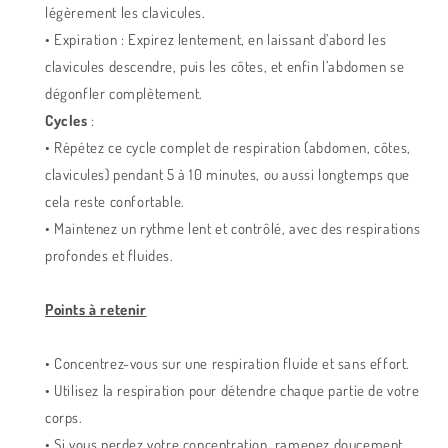
légèrement les clavicules.
• Expiration : Expirez lentement, en laissant d’abord les
clavicules descendre, puis les côtes, et enfin l’abdomen se
dégonfler complètement.
Cycles
:
• Répétez ce cycle complet de respiration (abdomen, côtes,
clavicules) pendant 5 à 10 minutes, ou aussi longtemps que
cela reste confortable.
• Maintenez un rythme lent et contrôlé, avec des respirations
profondes et fluides.
Points à retenir
• Concentrez-vous sur une respiration fluide et sans effort.
• Utilisez la respiration pour détendre chaque partie de votre
corps.
• Si vous perdez votre concentration, ramenez doucement