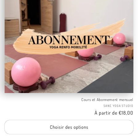
Cours et Abonnement mensuel
Fo
SANE YOGA STUDIO
Tarif
À partir de €18,00
Choisir des options