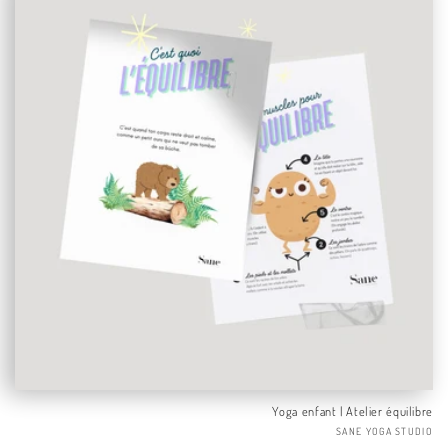
Yoga enfant | Atelier équilibre
Fo
SANE YOGA STUDIO