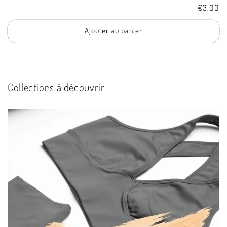
Tarif
€3,00
Ajouter au panier
Collections à découvrir