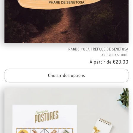
RANDO YOGA | REFUGE DE SENETOSA
Fo
SANE YOGA STUDIO
Tarif
À partir de €20,00
Choisir des options