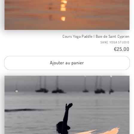
Cours Yoga Paddle | Baie de Saint Cyprien
Fo
SANE YOGA STUDIO
Tarif
€25,00
Ajouter au panier