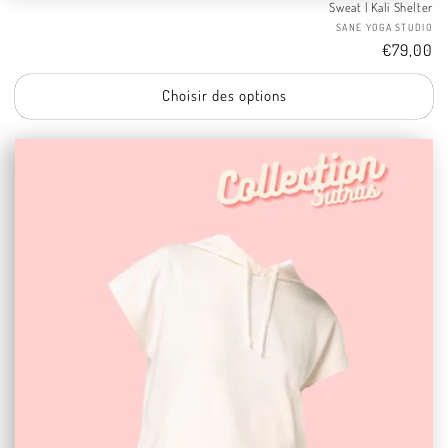
Sweat | Kali Shelter
Fo
SANE YOGA STUDIO
Tarif
€79,00
Choisir des options