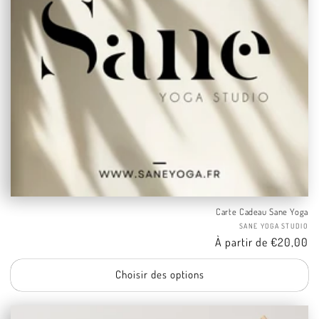
Carte Cadeau Sane Yoga
Fo
SANE YOGA STUDIO
Tarif
À partir de €20,00
Choisir des options