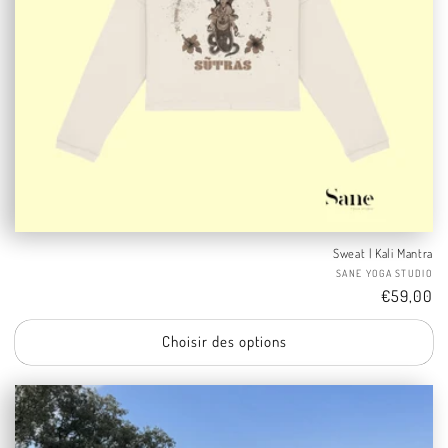
Sweat | Kali Mantra
Fo
SANE YOGA STUDIO
Tarif
€59,00
Choisir des options