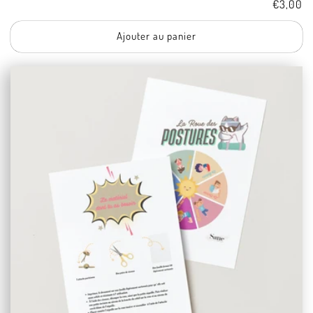
Tarif
€3,00
Ajouter au panier