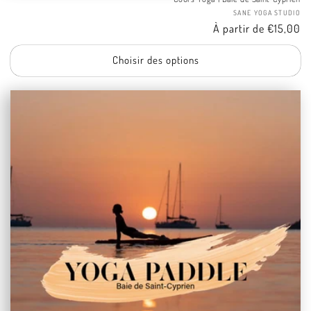
Fo
SANE YOGA STUDIO
Tarif
À partir de €15,00
Choisir des options